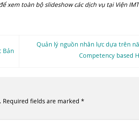
để xem toàn bộ slideshow các dịch vụ tại Viện IMT
Quản lý nguồn nhân lực dựa trên nă
t Bản
Competency based
.
Required fields are marked
*