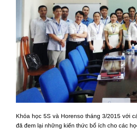
Khóa học 5S và Horenso tháng 3/2015 với c
đã đem lại những kiến thức bổ ích cho các họ