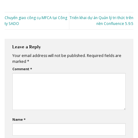
Chuyển giao công cụ MFCA tại Công
Triển khai dự án Quản lý tri thức trên
ty SADO
nền Confluence 5.9.5
Leave a Reply
Your email address will not be published.
Required fields are
marked
*
Comment
*
Name
*