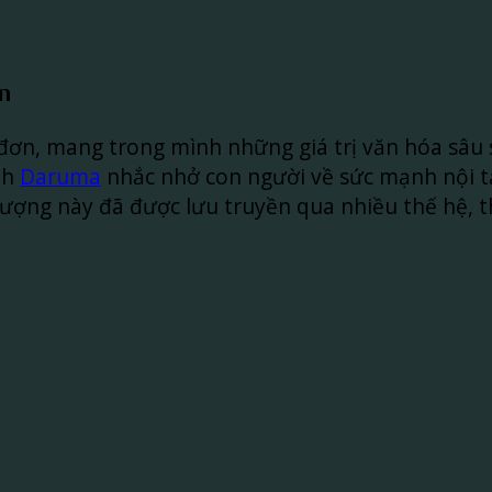
n
n đơn, mang trong mình những giá trị văn hóa sâu s
nh
Daruma
nhắc nhở con người về sức mạnh nội t
ượng này đã được lưu truyền qua nhiều thế hệ, t