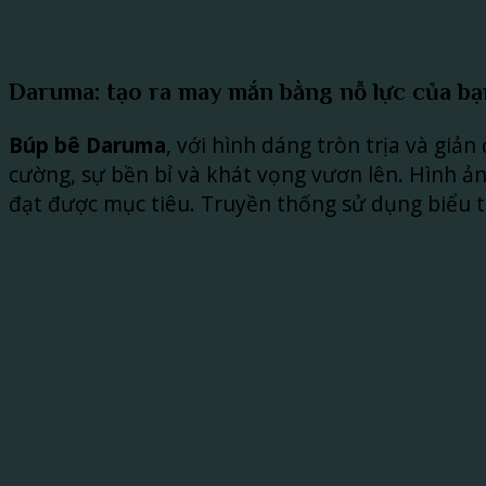
Daruma: tạo ra may mắn bằng nỗ lực của bạ
Búp bê Daruma
, với hình dáng tròn trịa và giả
cường, sự bền bỉ và khát vọng vươn lên. Hình ả
đạt được mục tiêu. Truyền thống sử dụng biểu t