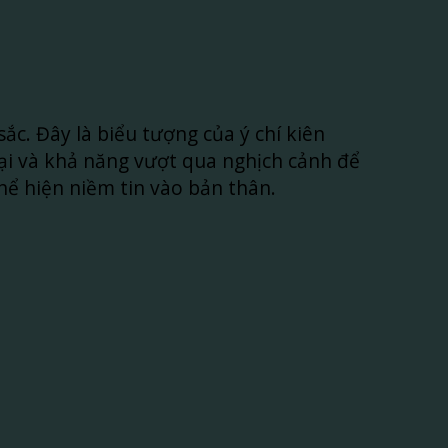
ắc. Đây là biểu tượng của ý chí kiên
ại và khả năng vượt qua nghịch cảnh để
hể hiện niềm tin vào bản thân.