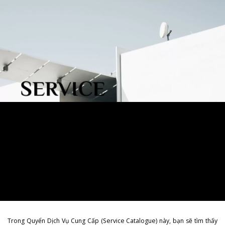
Skip
to
content
SERVICE
CATALOGUE
Trong Quyển Dịch Vụ Cung Cấp (Service Catalogue) này, bạn sẽ tìm thấy