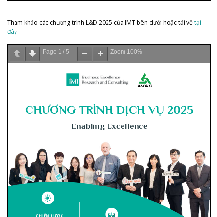
Tham khảo các chương trình L&D 2025 của IMT bên dưới hoặc tải về
tại
đây
Page
1
/
5
Zoom
100%