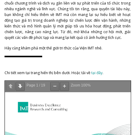
chuỗi chương trình và dịch vụ gắn liền với sự phát triển của tổ chức trong
nhiều ngành nghề và lĩnh vực. Chúng tôi tin rằng, qua quyển tài liệu này,
bạn không chỉ hiểu thêm về IMT mà còn mang lại sự hiểu biết về hoạt
động tạo giá trị trong doanh nghiệp từ chiến lược đến vận hành, những
kiến thức và mô hình quản lý mới giúp tối ưu hóa hoạt động, phát triển
chiến lược, nâng cao năng lực. Từ đó, mở khóa những cơ hội mới, giải
quyết các vấn đề phức tạp và mang lại kết quả có ảnh hưởng tích cực.
Hãy cùng khám phá một thế giới tri thức của Viện IMT nhé.
Chi tiết xem tại trang hiển thị bên dưới. Hoặc tải về
tại đây
.
Page
1
/
19
Zoom
100%