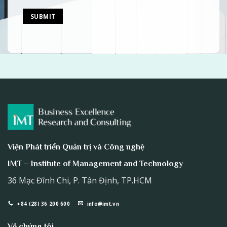
Viện Phát triển Quản trị và Công nghệ
IMT – Institute of Management and Technology
36 Mạc Đĩnh Chi, P. Tân Định, TP.HCM
+84 (28) 36 200 600
info@imt.vn
Về chúng tôi