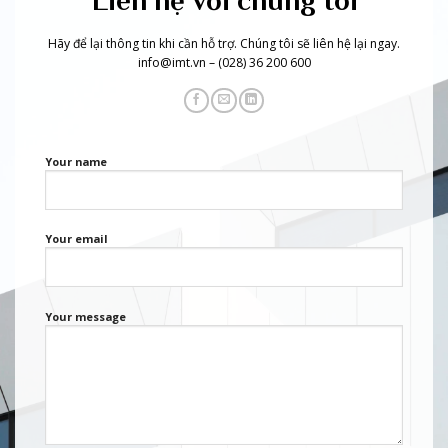
Liên hệ với chúng tôi
Hãy để lại thông tin khi cần hỗ trợ. Chúng tôi sẽ liên hệ lại ngay.
info@imt.vn – (028) 36 200 600
Your name
Your email
Your message