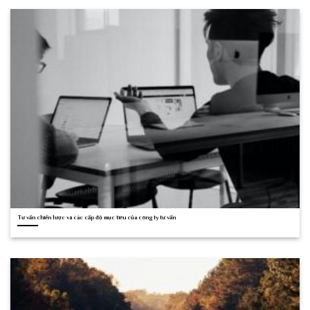
Tư vấn chiến lược và các cấp độ mục tiêu của công ty tư vấn