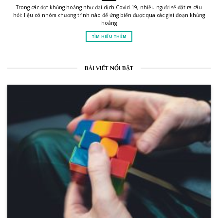
Trong các đợt khủng hoảng như đại dịch Covid-19, nhiều người sẽ đặt ra câu
hỏi: liệu có nhóm chương trình nào để ứng biến được qua các giai đoạn khủng
hoảng
TÌM HIỂU THÊM
BÀI VIẾT NỔI BẬT