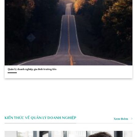
Quản lý doanh nghiệp gia đình trường tồn
KIẾN THỨC VỀ QUẢN LÝ DOANH NGHIỆP
Xem thêm