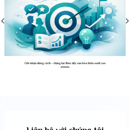
Ghi nhận đúng cách – Động lực thúc đẩy văn hóa hiệu suất cao