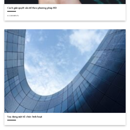
Cách giải quyết vấn đề theo phương pháp 8D
6 COMMENTS
Xây dựng một tổ chức linh hoạt