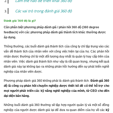
Làm thế nào để triển khai 360 độ
Các vai trò trong đánh giá 360 độ
Đánh giá 360 độ là gì?
Cần phân biệt phương pháp đánh giá / phản hồi 360 độ (360 degree
feedback) với các phương pháp đánh giá thành tích khác thường được
áp dụng.
Thông thường, các buổi đánh giá thành tích của công ty chỉ tập trung vào các
vấn đề thành tích của nhân viên với công việc hiện tại của họ. Các phản hồi
nhận được thường chỉ từ một đối tượng duy nhất là quản lý hay cấp trên của
nhân viên. Việc đánh giá thành tích như vậy là rất quan trọng, nhưng kết quả
đánh giá này lại không tạo ra những phản hồi hướng đến sự phát triển nghề
nghiệp của nhân viên được.
Phương pháp đánh giá 360 không phải là đánh giá thành tích.
Đánh giá 360
độ là công cụ phản hồi chuyên nghiệp được thiết kế đề có thể hỗ trợ cho
mọi người phát triển các kỹ năng nghề nghiệp của mình, từ CEO cho đến
đại diện bán hàng.
Những buổi đánh giá 360 thường sẽ tập hợp người quản lý và một số đồng
nghiệp của người được đánh giá lại để đưa ra quan điểm của họ về các
kỹ