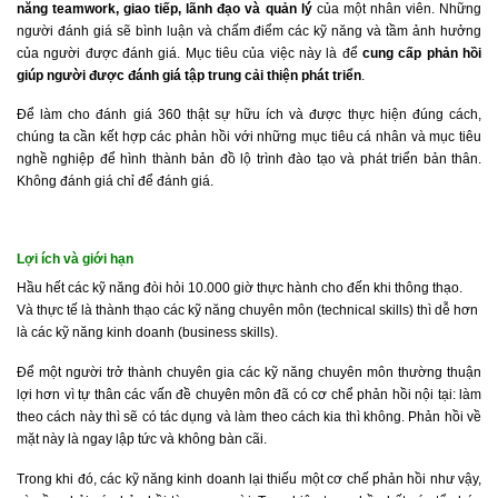
năng teamwork, giao tiếp, lãnh đạo và quản lý
của một nhân viên. Những
người đánh giá sẽ bình luận và chấm điểm các kỹ năng và tầm ảnh hưởng
của người được đánh giá. Mục tiêu của việc này là để
cung cấp phản hồi
giúp người được đánh giá tập trung cải thiện phát triển
.
Để làm cho đánh giá 360 thật sự hữu ích và được thực hiện đúng cách,
chúng ta cần kết hợp các phản hồi với những mục tiêu cá nhân và mục tiêu
nghề nghiệp để hình thành bản đồ lộ trình đào tạo và phát triển bản thân.
Không đánh giá chỉ để đánh giá.
Lợi ích và giới hạn
Hầu hết các kỹ năng đòi hỏi 10.000 giờ thực hành cho đến khi thông thạo.
Và thực tế là thành thạo các kỹ năng chuyên môn (technical skills) thì dễ hơn
là các kỹ năng kinh doanh (business skills).
Để một người trở thành chuyên gia các kỹ năng chuyên môn thường thuận
lợi hơn vì tự thân các vấn đề chuyên môn đã có cơ chể phản hồi nội tại: làm
theo cách này thì sẽ có tác dụng và làm theo cách kia thì không. Phản hồi về
mặt này là ngay lập tức và không bàn cãi.
Trong khi đó, các kỹ năng kinh doanh lại thiếu một cơ chế phản hồi như vậy,