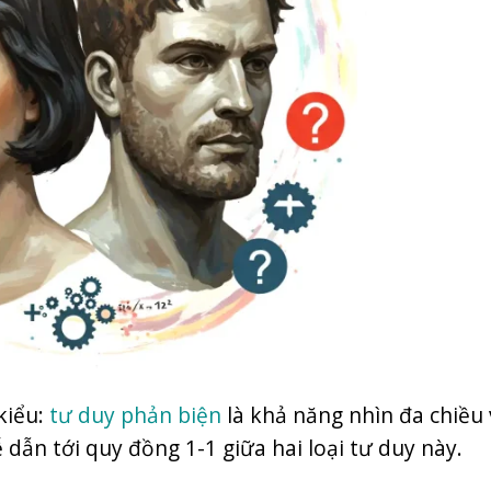
kiểu:
tư duy phản biện
là khả năng nhìn đa chiều 
dẫn tới quy đồng 1-1 giữa hai loại tư duy này.