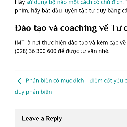
Hãy
sử dụng bộ não một cách có chủ đích
.
phim, hãy bắt đầu luyện tập tư duy bằng c
Đào tạo và coaching về Tư 
IMT là nơi thực hiện đào tạo và kèm cặp v
(028) 36 300 600 để được tư vấn nhé.
Phản biện có mục đích – điểm cốt yếu 
duy phản biện
Leave a Reply