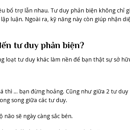
ều bổ trợ lẫn nhau. Tư duy phản biện không chỉ g
 lập luận. Ngoài ra, kỹ năng này còn giúp nhận di
đến tư duy phản biện?
àng loạt tư duy khác làm nền để bạn thật sự sở h
uá thì … bạn đừng hoảng. Cũng như giữa 2 tư duy 
ong song giữa các tư duy.
ộ não sẽ ngày càng sắc bén.