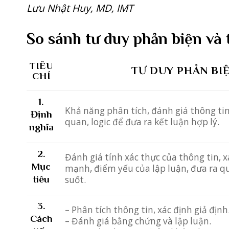
Lưu Nhật Huy, MD, IMT
So sánh tư duy phản biện và 
TIÊU
TƯ DUY PHẢN BI
CHÍ
1.
Khả năng phân tích, đánh giá thông ti
Định
quan, logic để đưa ra kết luận hợp lý.
nghĩa
2.
Đánh giá tính xác thực của thông tin, 
Mục
mạnh, điểm yếu của lập luận, đưa ra q
tiêu
suốt.
3.
– Phân tích thông tin, xác định giả định
Cách
– Đánh giá bằng chứng và lập luận.