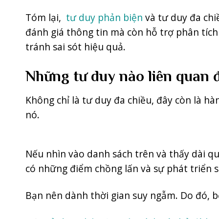
Tóm lại,
tư duy phản biện
và tư duy đa chi
đánh giá thông tin mà còn hỗ trợ phân tích
tránh sai sót hiệu quả.
Những tư duy nào liên quan 
Không chỉ là tư duy đa chiều, đây còn là h
nó.
Nếu nhìn vào danh sách trên và thấy dài q
có những điểm chồng lấn và sự phát triển s
Bạn nên dành thời gian suy ngẫm. Do đó, b