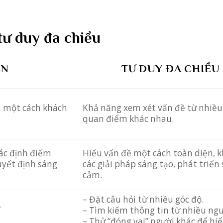
tư duy đa chiều
ỆN
TƯ DUY ĐA CHIỀU
n một cách khách
Khả năng xem xét vấn đề từ nhiều 
quan điểm khác nhau.
xác định điểm
Hiểu vấn đề một cách toàn diện,
uyết định sáng
các giải pháp sáng tạo, phát triển
cảm.
– Đặt câu hỏi từ nhiều góc độ.
.
– Tìm kiếm thông tin từ nhiều ng
– Thử “đóng vai” người khác để hi