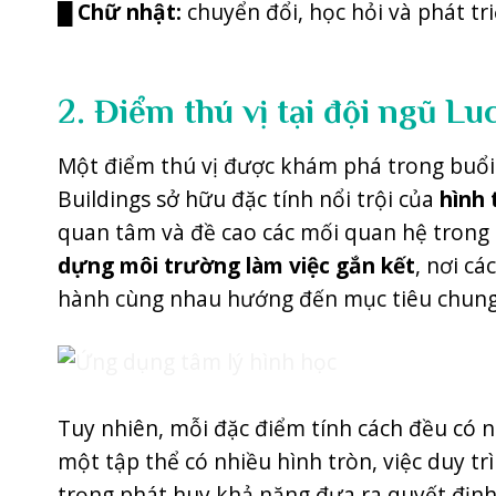
█
Chữ nhật:
chuyển đổi, học hỏi và phát tr
2. Điểm thú vị tại đội ngũ Lu
Một điểm thú vị được khám phá trong buổi 
Buildings sở hữu đặc tính nổi trội của
hình 
quan tâm và đề cao các mối quan hệ trong t
dựng môi trường làm việc gắn kết
, nơi cá
hành cùng nhau hướng đến mục tiêu chung
Tuy nhiên, mỗi đặc điểm tính cách đều có 
một tập thể có nhiều hình tròn, việc duy t
trọng phát huy khả năng đưa ra quyết định