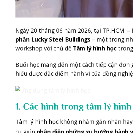
Ngày 20 tháng 06 năm 2026, tại TP.HCM – 
phần Lucky Steel Buildings
– một trong nh
workshop với chủ đề
Tâm lý hình học
trong
Buổi học mang đến một cách tiếp cận đơn g
hiểu được đặc điểm hành vi của đồng nghiệ
1. Các hình trong tâm lý hình
Tâm lý hình học không nhằm gắn nhãn hay đ
cụ giúp
nhận diện những xu hướng hành vi