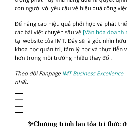
con người với yêu cầu về hiệu quả công việc
Để nâng cao hiệu quả phối hợp và phát tri
các bài viết chuyên sâu về
[Văn hóa doanh 
tại website của IMT. Đây sẽ là góc nhìn hữ
khoa học quản trị, tâm lý học và thực tiễn
hơn trong môi trường nhiều thay đổi.
Theo dõi Fanpage
IMT Business Excellence 
nhất.
✨Chương trình lan tỏa tri thức 