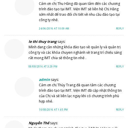
Cảm ơn chị Thu Hằng đã quan tâm đến các chương
trình đào tạo tại IMT. Viện IMT sẽ liên hệ Chị Hằng
sớm nhất để trao đổi chi tiết về nhu cầu đào tạo tại
công ty nhé.
24/06/2016 AT 10:09 AM
REPLY
le thi thuy trang
says:
Mình đang cần những khóa đào tạo về quản ly và quản trị
công ty và các khóa chuyen nghành về trang trí chiếu sáng
rât mong IMT chia sẽ thông tin nhé .
08/08/2016 AT 3:29 PM
REPLY
admin
says:
Cảm ơn chị Thùy Trang đã quan tâm các chương
trình đào tạo tại IMT. Viện IMT đã cập nhật thông tin
của Chị và sẽ liên lạc ngay khi có chương trình phù
hợp nhé.
10/08/2016 AT 1:45 PM
REPLY
Nguyễn Thế
says: