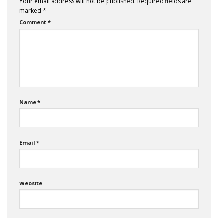
Your email address will not be published.
Required fields are
marked
*
Comment
*
Name
*
Email
*
Website