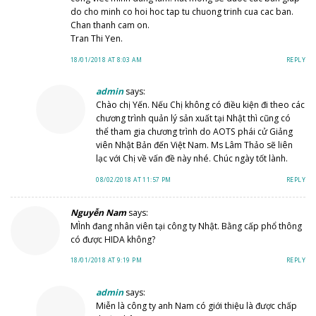
do cho minh co hoi hoc tap tu chuong trinh cua cac ban.
Chan thanh cam on.
Tran Thi Yen.
18/01/2018 AT 8:03 AM
REPLY
admin
says:
Chào chị Yến. Nếu Chị không có điều kiện đi theo các
chương trình quản lý sản xuất tại Nhật thì cũng có
thể tham gia chương trình do AOTS phái cử Giảng
viên Nhật Bản đến Việt Nam. Ms Lâm Thảo sẽ liên
lạc với Chị về vấn đề này nhé. Chúc ngày tốt lành.
08/02/2018 AT 11:57 PM
REPLY
Nguyễn Nam
says:
MÌnh đang nhân viên tại công ty Nhật. Bằng cấp phổ thông
có được HIDA không?
18/01/2018 AT 9:19 PM
REPLY
admin
says:
Miễn là công ty anh Nam có giới thiệu là được chấp