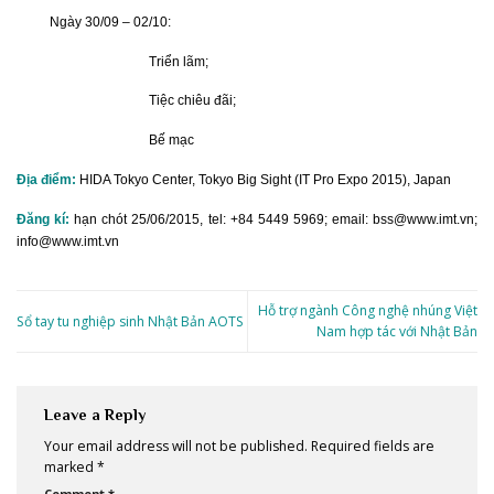
Ngày 30/09 – 02/10:
Triển lãm;
Tiệc chiêu đãi;
Bế mạc
Địa điểm:
HIDA Tokyo Center, Tokyo Big Sight (IT Pro Expo 2015), Japan
Đăng kí:
hạn chót 25/06/2015, tel: +84 5449 5969; email: bss@www.imt.vn;
info@www.imt.vn
Hỗ trợ ngành Công nghệ nhúng Việt
Sổ tay tu nghiệp sinh Nhật Bản AOTS
Nam hợp tác với Nhật Bản
Leave a Reply
Your email address will not be published.
Required fields are
marked
*
Comment
*