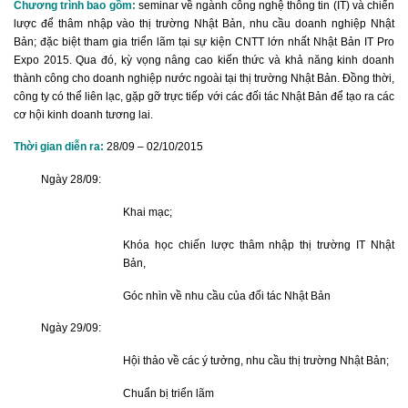
Chương trình bao gồm:
seminar về ngành công nghệ thông tin (IT) và chiến
lược để thâm nhập vào thị trường Nhật Bản, nhu cầu doanh nghiệp Nhật
Bản; đặc biệt tham gia triển lãm tại sự kiện CNTT lớn nhất Nhật Bản IT Pro
Expo 2015. Qua đó, kỳ vọng nâng cao kiến thức và khả năng kinh doanh
thành công cho doanh nghiệp nước ngoài tại thị trường Nhật Bản. Đồng thời,
công ty có thể liên lạc, gặp gỡ trực tiếp với các đối tác Nhật Bản để tạo ra các
cơ hội kinh doanh tương lai.
Thời gian diễn ra:
28/09 – 02/10/2015
Ngày 28/09:
Khai mạc;
Khóa học chiến lược thâm nhập thị trường IT Nhật
Bản,
Góc nhìn về nhu cầu của đối tác Nhật Bản
Ngày 29/09:
Hội thảo về các ý tưởng, nhu cầu thị trường Nhật Bản;
Chuẩn bị triển lãm