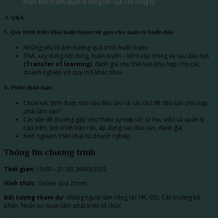
thiệu bức tranh quản lý năng lực của các công ty
4. Q&A
5. Quy trình triển khai huấn luyện rút gọn cho quản lý tuyến đầu
Những yếu tố ảnh hưởng quá trình huấn luyện
TNA, xây dựng nội dung, huấn luyện – kèm cặp trong và sau đào tạo
(Transfer of learning)
, đánh giá như thế nào phù hợp cho các
doanh nghiệp với quy mô khác nhau
6. Phiên thảo luận
Chưa xác định được nhu cầu đào tạo và các chủ đề đào tạo phù hợp,
phải làm sao?
Các vấn đề thường gặp như thiếu sự hợp tác từ học viên và quản lý
cấp trên, lịch trình bận rộn, áp dụng sau đào tạo, đánh giá
Kinh nghiệm triển khai từ doanh nghiệp
Thông tin chương trình
Thời gian:
19:00 – 21:30, 26/03/2022
Hình thức:
Online qua Zoom
Đối tượng tham dự
: những người làm công tác HR, OD, Các trưởng bộ
phận, Nhân sự quan tâm phát triển tổ chức