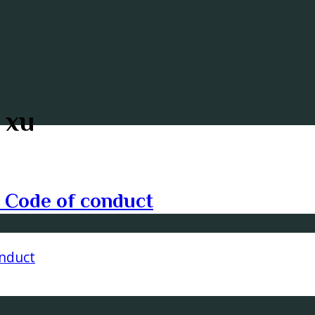
 xu
– Code of conduct