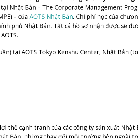
tại Nhật Bản – The Corporate Management Pro
MPE) –
của
AOTS Nhật Bản
. Chi phí học của chươn
ính phủ Nhật Bản. Tất cả hồ sơ nhận được sẽ đư
n AOTS.
tuần) tại AOTS Tokyo Kenshu Center, Nhật Bản (t
.
lợi thế cạnh tranh của các công ty sản xuất Nhật 
hật Bản, những thay đổi môi trường bên ngoài t