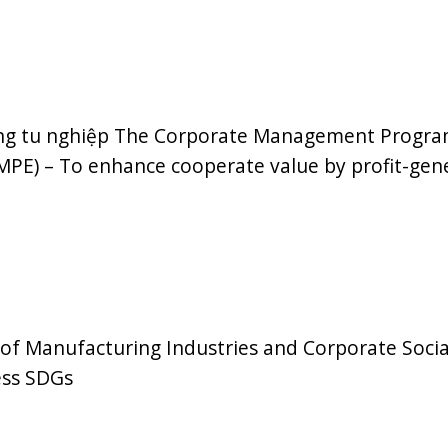
bổng tu nghiệp The Corporate Management Progr
MPE) – To enhance cooperate value by profit-gen
n of Manufacturing Industries and Corporate Socia
ess SDGs