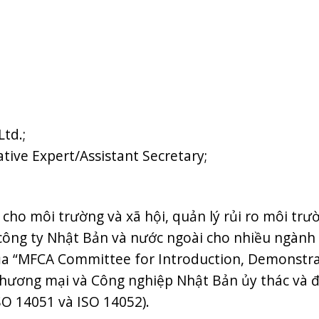
td.;
ive Expert/Assistant Secretary;
ho môi trường và xã hội, quản lý rủi ro môi trườ
công ty Nhật Bản và nước ngoài cho nhiều ngành 
của “MFCA Committee for Introduction, Demonstr
hương mại và Công nghiệp Nhật Bản ủy thác và 
SO 14051 và ISO 14052).