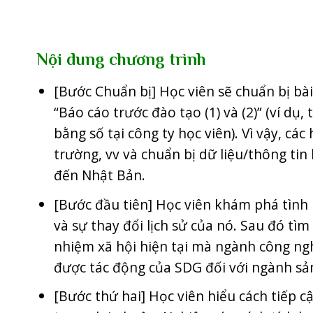
Nội dung chương trình
[Bước Chuẩn bị] Học viên sẽ chuẩn bị bà
“Báo cáo trước đào tạo (1) và (2)” (ví dụ,
bằng số tại công ty học viên). Vì vậy, cá
trường, vv và chuẩn bị dữ liệu/thông tin
đến Nhật Bản.
[Bước đầu tiên] Học viên khám phá tình 
và sự thay đổi lịch sử của nó. Sau đó tì
nhiệm xã hội hiện tại mà ngành công ng
được tác động của SDG đối với ngành sản 
[Bước thứ hai] Học viên hiểu cách tiếp c