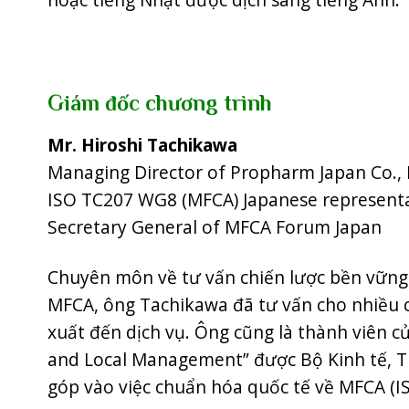
Giám đốc chương trình
Mr. Hiroshi Tachikawa
Managing Director of Propharm Japan Co., L
ISO TC207 WG8 (MFCA) Japanese representat
Secretary General of MFCA Forum Japan
Chuyên môn về tư vấn chiến lược bền vững c
MFCA, ông Tachikawa đã tư vấn cho nhiều 
xuất đến dịch vụ. Ông cũng là thành viên 
and Local Management” được Bộ Kinh tế, T
góp vào việc chuẩn hóa quốc tế về MFCA (I