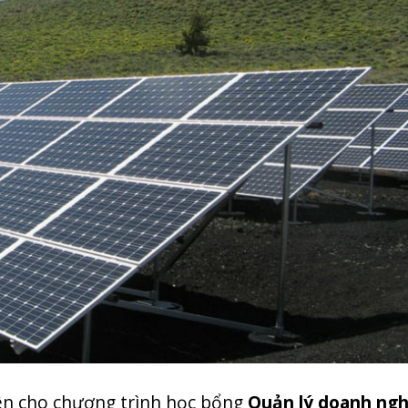
iên cho chương trình học bổng
Quản lý doanh ngh