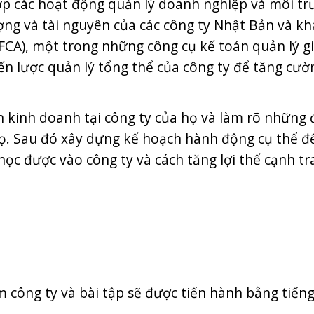
hợp các hoạt động quản lý doanh nghiệp và môi t
ượng và tài nguyên của các công ty Nhật Bản và kh
MFCA), một trong những công cụ kế toán quản lý g
iến lược quản lý tổng thể của công ty để tăng cườn
n kinh doanh tại công ty của họ và làm rõ những
ọ. Sau đó xây dựng kế hoạch hành động cụ thể để
c được vào công ty và cách tăng lợi thế cạnh tr
ăm công ty và bài tập sẽ được tiến hành bằng tiến