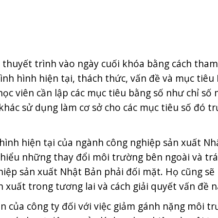
i thuyết trình vào ngày cuối khóa bằng cách tha
 tình hình hiện tại, thách thức, vấn đề và mục tiêu
c học viên cần lập các mục tiêu bằng số như chỉ số
 khác sử dụng làm cơ sở cho các mục tiêu số đó tr
hình hiện tại của ngành công nghiệp sản xuất Nh
m hiểu những thay đổi môi trường bên ngoài và tr
hiệp sản xuất Nhật Bản phải đối mặt. Họ cũng sẽ 
xuất trong tương lai và cách giải quyết vấn đề n
ận của công ty đối với việc giảm gánh nặng môi t