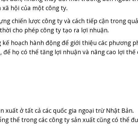
 xã hội của một công ty.
ựng chiến lược công ty và cách tiếp cận trong quả
thời cho phép công ty tạo ra lợi nhuận.
g kế hoạch hành động để giới thiệu các phương 
, để họ có thể tăng lợi nhuận và nâng cao lợi thế
 xuất ở tất cả các quốc gia ngoại trừ Nhật Bản.
ổng thể trong các công ty sản xuất cũng có thể đ