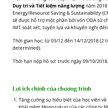
Duy trì và Tiết kiệm năng lượng
năm 2018 
Energy/Resource Saving & Sustainability (C
sẽ được hỗ trợ một phần bởi vốn ODA từ ch
IMT soát xét, tuyển lựa và khuyến nghị đế
Thời gian học: từ 03/12 đến 14/12/2018 (2 
determined).
Thời hạn nộp hồ sơ: trước ngày 09/10/2018
Lợi ích chính của chương trình
Tăng cường sự hiểu biết của học viên về 
khái niệm Monozukuri của các công ty N