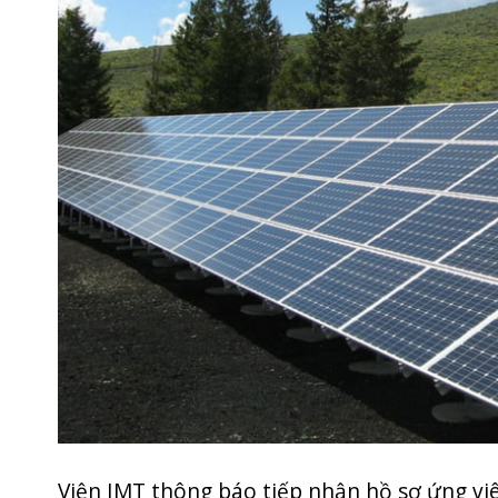
Viện IMT thông báo tiếp nhận hồ sơ ứng v