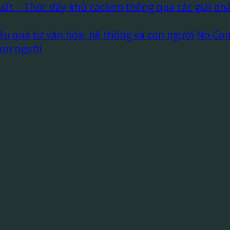
ất – Thúc đẩy khử cacbon thông qua các giải phá
ệu quả từ văn hóa, hệ thống và con người
No Co
con người