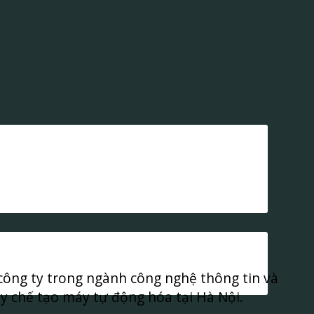
 công ty trong ngành công nghệ thông tin và
y chế tạo máy tự động hóa tại Hà Nội.