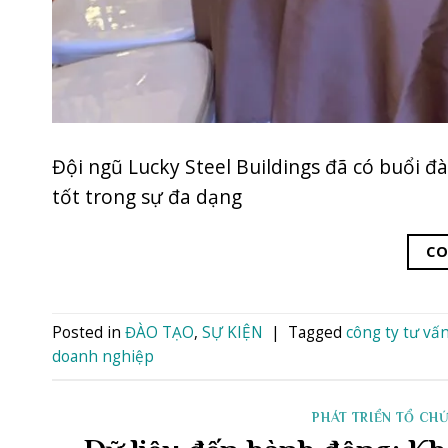
Đội ngũ Lucky Steel Buildings đã có buổi đ
tốt trong sự đa dạng
CO
Posted in
ĐÀO TẠO
,
SỰ KIỆN
|
Tagged
công ty tư vấ
doanh nghiệp
PHÁT TRIỂN TỔ CH