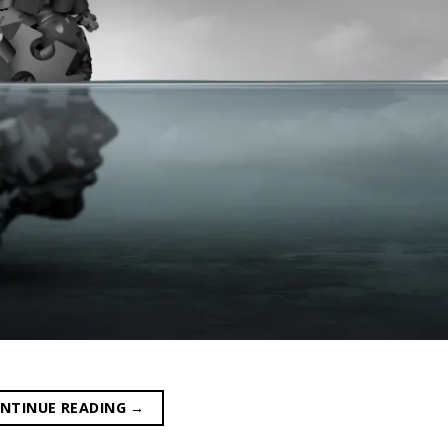
NTINUE READING
→