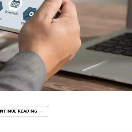
NTINUE READING
→