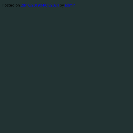
Posted on
28/10/2019
04/01/2024
by
admin