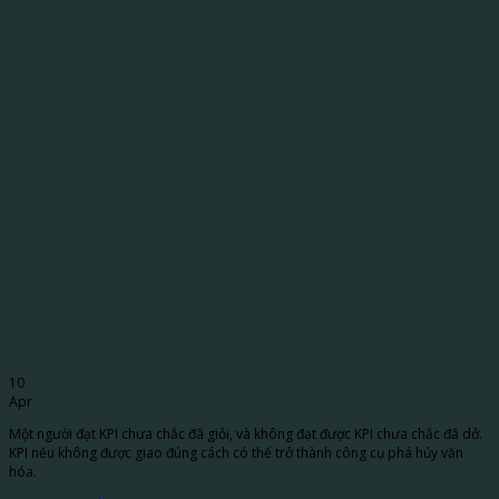
10
Apr
Một người đạt KPI chưa chắc đã giỏi, và không đạt được KPI chưa chắc đã dở.
KPI nếu không được giao đúng cách có thể trở thành công cụ phá hủy văn
hóa.