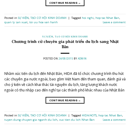
CONTINUE READING
→
Posted in
SỰ KIỆN
,
TẠO CƠ HỘI KINH DOANH
|
Tagged
hoi nghi
,
hop tac Nhat Ban
,
quan ly san xuat
,
toi uu hoa van hanh
Leave a comment
SỰ KIỆN
,
TẠO CƠ HỘI KINH DOANH
Chương trình cử chuyên gia phát triển du lịch sang Nhật
Bản
POSTED ON
24/08/2015
BY
ADMIN
Nhằm xúc tiến du lịch đến Nhật Bản, HIDA đã tổ chức chương trình thu hút
các chuyên gia nước ngoài, bao gồm Việt Nam đến tham quan, đánh giá và
cho ý kiến về cách khai thác tài nguyên du lịch, tăng lượng khách nước
ngoài có thu nhập cao đến nghỉ tại các thành phố khác nhau của Nhật Bản
CONTINUE READING
→
Posted in
SỰ KIỆN
,
TẠO CƠ HỘI KINH DOANH
|
Tagged
HIDA/AOTS
,
hop tac Nhat Ban
,
tuyen dung chuyen gia nganh du lich
,
xuc tien du lich Nhat Ban
Leave a comment