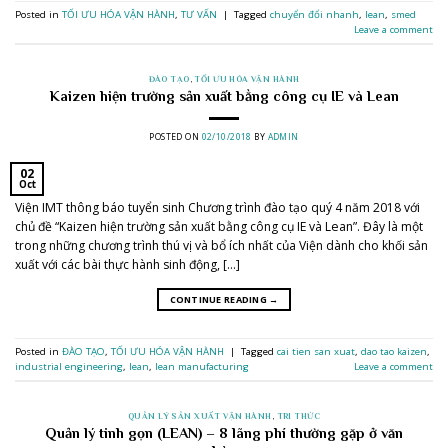
Posted in
TỐI ƯU HÓA VẬN HÀNH
,
TƯ VẤN
|
Tagged
chuyển đổi nhanh
,
lean
,
smed
Leave a comment
ĐÀO TẠO
,
TỐI ƯU HÓA VẬN HÀNH
Kaizen hiện trường sản xuất bằng công cụ IE và Lean
POSTED ON
02/10/2018
BY
ADMIN
02
Oct
Viện IMT thông báo tuyển sinh Chương trình đào tạo quý 4 năm 2018 với
chủ đề “Kaizen hiện trường sản xuất bằng công cụ IE và Lean”. Đây là một
trong những chương trình thú vị và bổ ích nhất của Viện dành cho khối sản
xuất với các bài thực hành sinh động, […]
CONTINUE READING
→
Posted in
ĐÀO TẠO
,
TỐI ƯU HÓA VẬN HÀNH
|
Tagged
cai tien san xuat
,
dao tao kaizen
,
industrial engineering
,
lean
,
lean manufacturing
Leave a comment
QUẢN LÝ SẢN XUẤT VẬN HÀNH
,
TRI THỨC
Quản lý tinh gọn (LEAN) – 8 lãng phí thường gặp ở văn